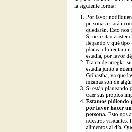
la siguiente forma:
Por favor notifíque
personas estarán con
quedarán. Esto nos pe
Si necesitan asisten
llegando y qué tipo 
planeando rentar un 
estadía, por favor d
Traten de arreglar s
estadía junto a mie
Grihastha, ya que la
mismas son de algú
Si están planeando 
traer sus propios im
Estamos pidiendo p
por favor hacer un
persona.
Esto nos a
nuestros visitantes.
alimentos al día. Qu