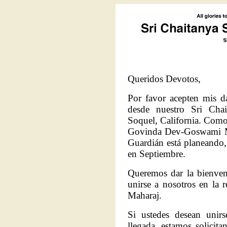
Queridos Devotos,
Por favor acepten mis d
desde nuestro Sri Cha
Soquel, California. Como
Govinda Dev-Goswami M
Guardián está planeando, 
en Septiembre.
Queremos dar la bienven
unirse a nosotros en la 
Maharaj.
Si ustedes desean unirs
llegada, estamos solicit